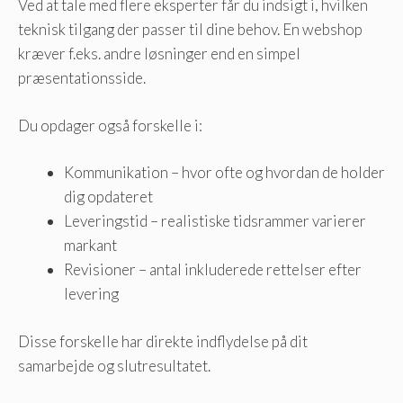
Ved at tale med flere eksperter får du indsigt i, hvilken
teknisk tilgang der passer til dine behov. En webshop
kræver f.eks. andre løsninger end en simpel
præsentationsside.
Du opdager også forskelle i:
Kommunikation – hvor ofte og hvordan de holder
dig opdateret
Leveringstid – realistiske tidsrammer varierer
markant
Revisioner – antal inkluderede rettelser efter
levering
Disse forskelle har direkte indflydelse på dit
samarbejde og slutresultatet.