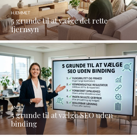
HJEMMET
5 grunde til at vælge det rette
fjernsyn
ANDET
5 grunde til at vælge SEO uden
binding