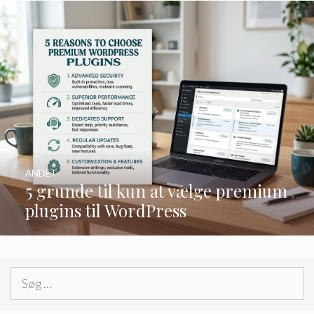
ANDET
5 grunde til kun at vælge premium
plugins til WordPress
Søg
efter: