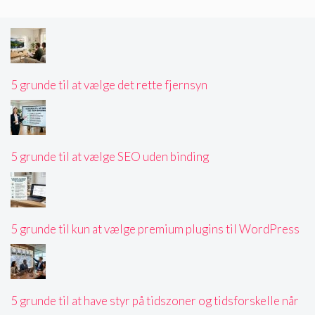
5 grunde til at vælge det rette fjernsyn
5 grunde til at vælge SEO uden binding
5 grunde til kun at vælge premium plugins til WordPress
5 grunde til at have styr på tidszoner og tidsforskelle når