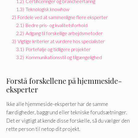
1.2)
Certificeringer og brancheerfaring
1.3)
Teknologisk knowhow
2)
Fordele ved at sammenligne flere eksperter
2.1)
Bedre pris- og kvalitetsforhold
2.2)
Adgang til forskellige arbejdsmetoder
3)
Vigtige kriterier at vurdere hos specialister
3.1)
Portefølje og tidligere projekter
3.2)
Kommunikationsstil og tilgængelighed
Forstå forskellene på hjemmeside-
eksperter
Ikke alle hjemmeside-eksperter har de samme
færdigheder, baggrund eller tekniske forudsætninger.
Det er vigtigt at kende disse forskelle, så du vælger den
rette person til netop dit projekt.