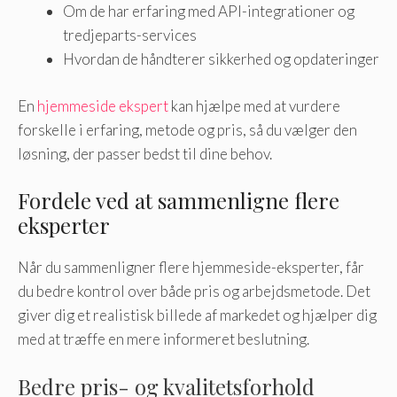
Om de har erfaring med API-integrationer og
tredjeparts-services
Hvordan de håndterer sikkerhed og opdateringer
En
hjemmeside ekspert
kan hjælpe med at vurdere
forskelle i erfaring, metode og pris, så du vælger den
løsning, der passer bedst til dine behov.
Fordele ved at sammenligne flere
eksperter
Når du sammenligner flere hjemmeside-eksperter, får
du bedre kontrol over både pris og arbejdsmetode. Det
giver dig et realistisk billede af markedet og hjælper dig
med at træffe en mere informeret beslutning.
Bedre pris- og kvalitetsforhold