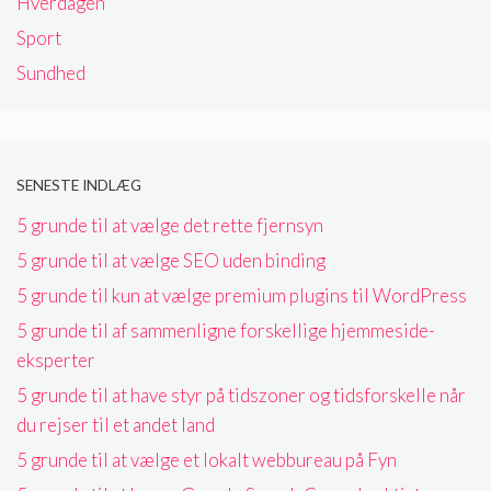
Hverdagen
Sport
Sundhed
SENESTE INDLÆG
5 grunde til at vælge det rette fjernsyn
5 grunde til at vælge SEO uden binding
5 grunde til kun at vælge premium plugins til WordPress
5 grunde til af sammenligne forskellige hjemmeside-
eksperter
5 grunde til at have styr på tidszoner og tidsforskelle når
du rejser til et andet land
5 grunde til at vælge et lokalt webbureau på Fyn