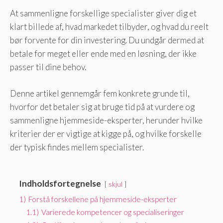
At sammenligne forskellige specialister giver dig et
klart billede af, hvad markedet tilbyder, og hvad du reelt
bør forvente for din investering. Du undgår dermed at
betale for meget eller ende med en løsning, der ikke
passer til dine behov.
Denne artikel gennemgår fem konkrete grunde til,
hvorfor det betaler sig at bruge tid på at vurdere og
sammenligne hjemmeside-eksperter, herunder hvilke
kriterier der er vigtige at kigge på, og hvilke forskelle
der typisk findes mellem specialister.
Indholdsfortegnelse
skjul
1)
Forstå forskellene på hjemmeside-eksperter
1.1)
Varierede kompetencer og specialiseringer