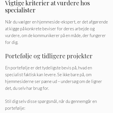
Vigtige kriterier at vurdere hos
specialister
Når du vælger en hjemmeside-ekspert, er det afgørende
at kigge på konkrete beviser for deres arbejde og
vurdere, om de kommunikerer på en måde, der fungerer
for dig.
Portefølje og tidligere projekter
En portefølje er det tydeligste bevis på, hvad en
specialist faktisk kan levere. Se ikke bare på, om
hjemmesiderne ser pæne ud – undersøg om de ligner
det, du selv har brug for.
Stil dig selv disse spørgsmål, når du gennemgår en
portefølje: