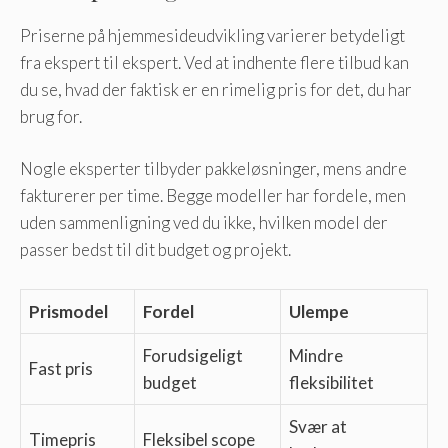
Priserne på hjemmesideudvikling varierer betydeligt
fra ekspert til ekspert. Ved at indhente flere tilbud kan
du se, hvad der faktisk er en rimelig pris for det, du har
brug for.
Nogle eksperter tilbyder pakkeløsninger, mens andre
fakturerer per time. Begge modeller har fordele, men
uden sammenligning ved du ikke, hvilken model der
passer bedst til dit budget og projekt.
Prismodel
Fordel
Ulempe
Forudsigeligt
Mindre
Fast pris
budget
fleksibilitet
Svær at
Timepris
Fleksibel scope