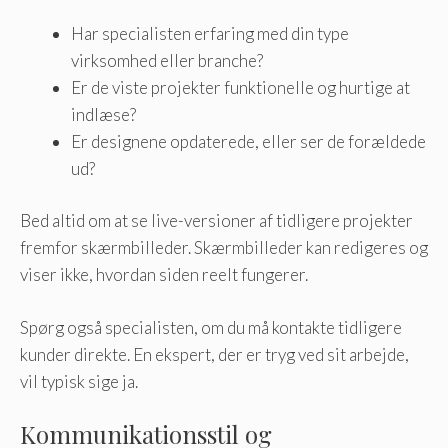
Har specialisten erfaring med din type
virksomhed eller branche?
Er de viste projekter funktionelle og hurtige at
indlæse?
Er designene opdaterede, eller ser de forældede
ud?
Bed altid om at se live-versioner af tidligere projekter
fremfor skærmbilleder. Skærmbilleder kan redigeres og
viser ikke, hvordan siden reelt fungerer.
Spørg også specialisten, om du må kontakte tidligere
kunder direkte. En ekspert, der er tryg ved sit arbejde,
vil typisk sige ja.
Kommunikationsstil og