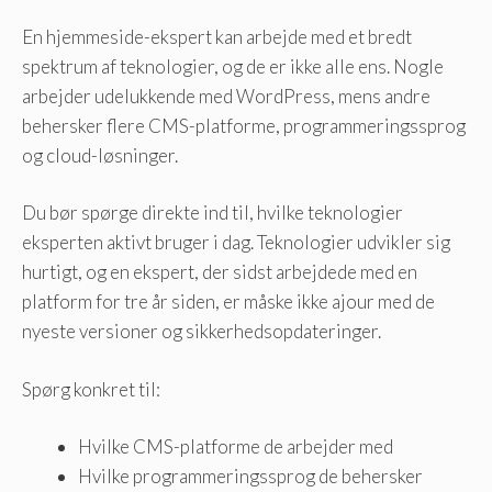
En hjemmeside-ekspert kan arbejde med et bredt
spektrum af teknologier, og de er ikke alle ens. Nogle
arbejder udelukkende med WordPress, mens andre
behersker flere CMS-platforme, programmeringssprog
og cloud-løsninger.
Du bør spørge direkte ind til, hvilke teknologier
eksperten aktivt bruger i dag. Teknologier udvikler sig
hurtigt, og en ekspert, der sidst arbejdede med en
platform for tre år siden, er måske ikke ajour med de
nyeste versioner og sikkerhedsopdateringer.
Spørg konkret til:
Hvilke CMS-platforme de arbejder med
Hvilke programmeringssprog de behersker