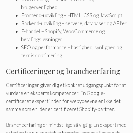
brugervenlighed
Frontend-udvikling – HTML, CSS og JavaScript
Backend-udvikling – servere, databaser og API’er
E-handel – Shopify, WooCommerce og
betalingsløsninger
SEO og performance – hastighed, synlighed og
teknisk optimering
Certificeringer og brancheerfaring
Certificeringer giver dig et konkret udgangspunkt for at
vurdere en eksperts kompetencer. En Google-
certificeret ekspert inden for webydeevne er ikke det
samme som en, der er certificeret Shopify-partner.
Brancheerfaring er mindst lige så vigtig. En ekspert med
erfaring fra din specifikke branche kender allerede de