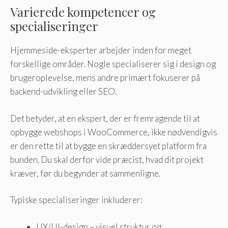
Varierede kompetencer og
specialiseringer
Hjemmeside-eksperter arbejder inden for meget
forskellige områder. Nogle specialiserer sig i design og
brugeroplevelse, mens andre primært fokuserer på
backend-udvikling eller SEO.
Det betyder, at en ekspert, der er fremragende til at
opbygge webshops i WooCommerce, ikke nødvendigvis
er den rette til at bygge en skræddersyet platform fra
bunden. Du skal derfor vide præcist, hvad dit projekt
kræver, før du begynder at sammenligne.
Typiske specialiseringer inkluderer:
UX/UI-design – visuel struktur og